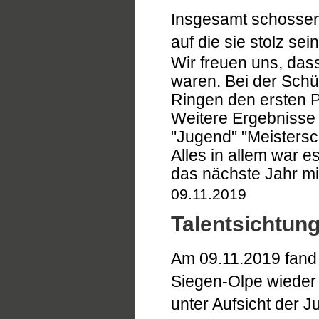
Insgesamt schossen
auf die sie stolz sei
Wir freuen uns, das
waren. Bei der Schü
Ringen den ersten P
Weitere Ergebnisse 
"Jugend" "Meistersc
Alles in allem war 
das nächste Jahr mit
09.11.2019
Talentsichtun
Am 09.11.2019 fand
Siegen-Olpe wieder 
unter Aufsicht der 