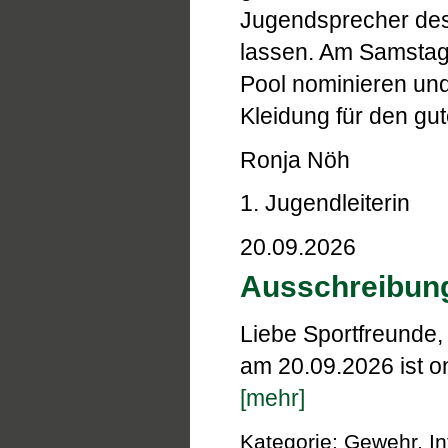
Jugendsprecher des 
lassen. Am Samstag
Pool nominieren und
Kleidung für den g
Ronja Nöh
1. Jugendleiterin
20.09.2026
Ausschreibung
Liebe Sportfreunde,
am 20.09.2026 ist on
[mehr]
Kategorie: Gewehr, In