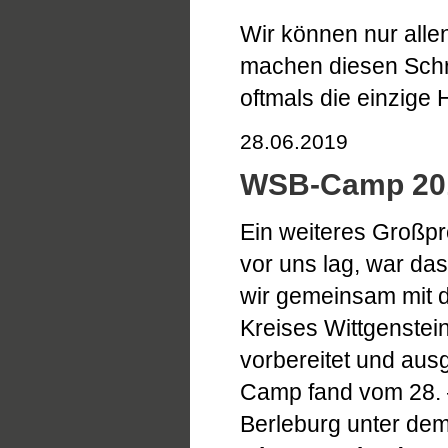
Wir können nur allen
machen diesen Schri
oftmals die einzige 
28.06.2019
WSB-Camp 20
Ein weiteres Großpr
vor uns lag, war d
wir gemeinsam mit 
Kreises Wittgenstei
vorbereitet und aus
Camp fand vom 28. –
Berleburg unter de