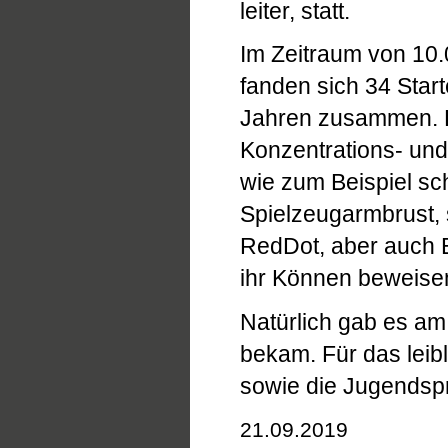
leiter, statt.
Im Zeitraum von 10.
fanden sich 34 Start
Jahren zusammen. 
Konzentrations- un
wie zum Beispiel sc
Spielzeugarmbrust, 
RedDot, aber auch E
ihr Können beweise
Natürlich gab es am
bekam. Für das leibl
sowie die Jugendspr
21.09.2019