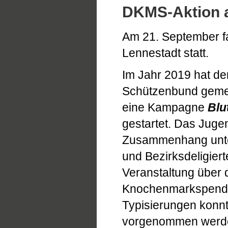
DKMS-Aktion a
Am 21. September fa
Lennestadt statt.
Im Jahr 2019 hat de
Schützenbund geme
eine Kampagne
Blu
gestartet. Das Juge
Zusammenhang unter
und Bezirksdeligier
Veranstaltung über 
Knochenmarkspende 
Typisierungen konnt
vorgenommen werd