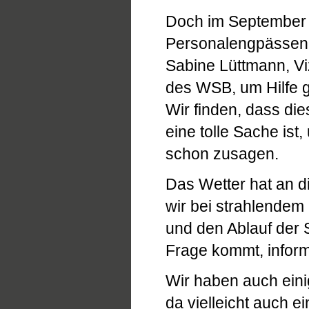
Doch im September
Personalengpässen 
Sabine Lüttmann, V
des WSB, um Hilfe 
Wir finden, dass di
eine tolle Sache ist
schon zusagen.
Das Wetter hat an d
wir bei strahlendem
und den Ablauf der
Frage kommt, inform
Wir haben auch eini
da vielleicht auch e