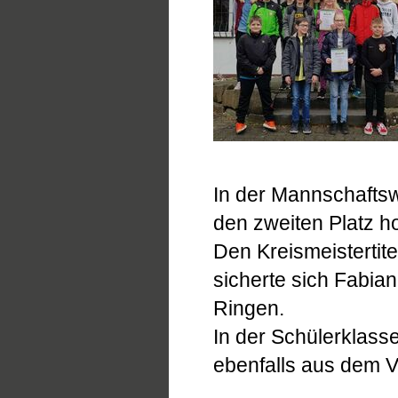
In der Mannschaftsw
den zweiten Platz ho
Den Kreismeistertit
sicherte sich Fabi
Ringen.
In der Schülerklass
ebenfalls aus dem V