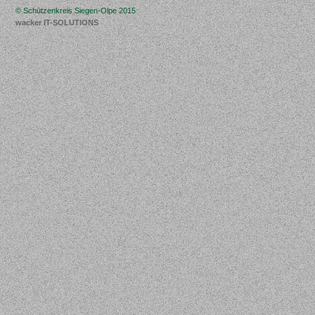
© Schützenkreis Siegen-Olpe 2015
wacker IT-SOLUTIONS