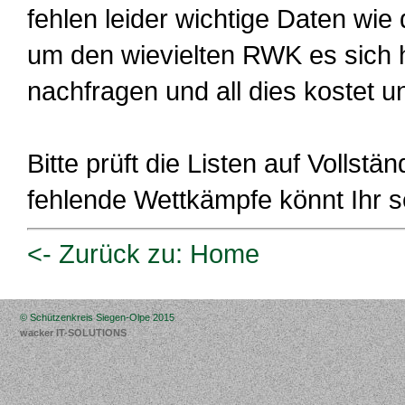
fehlen leider wichtige Daten wi
um den wievielten RWK es sich 
nachfragen und all dies kostet un
Bitte prüft die Listen auf Vollstän
fehlende Wettkämpfe könnt Ihr s
<- Zurück zu: Home
© Schützenkreis Siegen-Olpe 2015
wacker IT-SOLUTIONS